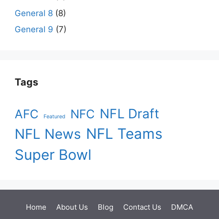
General 8
(8)
General 9
(7)
Tags
NFL Draft
AFC
NFC
Featured
NFL Teams
NFL News
Super Bowl
Home
About Us
Blog
Contact Us
DMCA