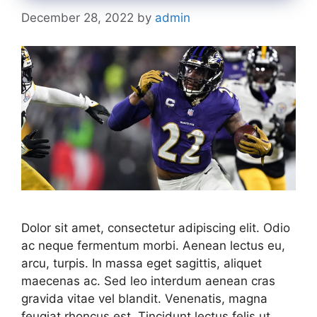
December 28, 2022
by
admin
Dolor sit amet, consectetur adipiscing elit. Odio
ac neque fermentum morbi. Aenean lectus eu,
arcu, turpis. In massa eget sagittis, aliquet
maecenas ac. Sed leo interdum aenean cras
gravida vitae vel blandit. Venenatis, magna
feugiat rhoncus est. Tincidunt lectus felis ut