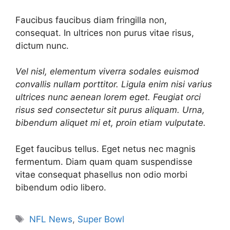
Faucibus faucibus diam fringilla non,
consequat. In ultrices non purus vitae risus,
dictum nunc.
Vel nisl, elementum viverra sodales euismod
convallis nullam porttitor. Ligula enim nisi varius
ultrices nunc aenean lorem eget. Feugiat orci
risus sed consectetur sit purus aliquam. Urna,
bibendum aliquet mi et, proin etiam vulputate.
Eget faucibus tellus. Eget netus nec magnis
fermentum. Diam quam quam suspendisse
vitae consequat phasellus non odio morbi
bibendum odio libero.
Tags
NFL News
,
Super Bowl