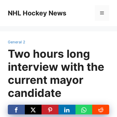
Skip
to
NHL Hockey News
Menu
content
General 2
Two hours long
interview with the
current mayor
candidate