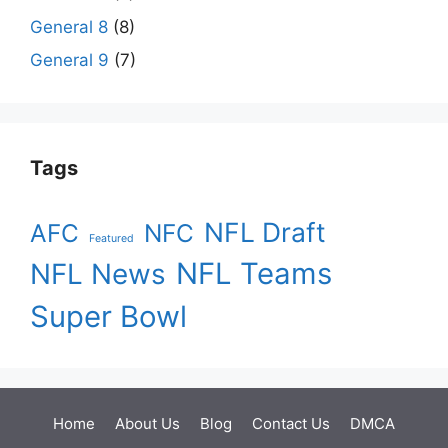
General 8
(8)
General 9
(7)
Tags
NFL Draft
AFC
NFC
Featured
NFL Teams
NFL News
Super Bowl
Home
About Us
Blog
Contact Us
DMCA