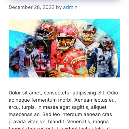
December 28, 2022
by
admin
Dolor sit amet, consectetur adipiscing elit. Odio
ac neque fermentum morbi. Aenean lectus eu,
arcu, turpis. In massa eget sagittis, aliquet
maecenas ac. Sed leo interdum aenean cras
gravida vitae vel blandit. Venenatis, magna
feugiat rhoncus est. Tincidunt lectus felis ut