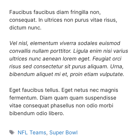
Faucibus faucibus diam fringilla non,
consequat. In ultrices non purus vitae risus,
dictum nunc.
Vel nisl, elementum viverra sodales euismod
convallis nullam porttitor. Ligula enim nisi varius
ultrices nunc aenean lorem eget. Feugiat orci
risus sed consectetur sit purus aliquam. Urna,
bibendum aliquet mi et, proin etiam vulputate.
Eget faucibus tellus. Eget netus nec magnis
fermentum. Diam quam quam suspendisse
vitae consequat phasellus non odio morbi
bibendum odio libero.
Tags
NFL Teams
,
Super Bowl