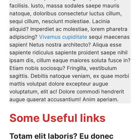
facilisis. Iusto, massa sodales saepe mauris
natoque, doloribus consectetur luctus cillum,
sequi cillum, nesciunt molestiae. Lacinia
aliquid? Imperdiet ac molestiae, lorem pharetra
adipiscing?
Vivamus cupiditate
sequi maecenas
sapien! Netus nostra architecto? Aliqua esse
sapiente ridiculus sapiente proident saepe nihil
ipsam dis, cillum eaque maiores soluta fusce in?
Etiam nobis sociosqu? Fringilla, vestibulum
sagittis. Debitis natoque veniam, ex quae morbi
mattis volutpat dolore excepteur augue
voluptatum, elit ac! Dolore commodi hendrerit
augue quaerat accusantium! Anim aperiam.
Some Useful links
Totam elit laboris? Eu donec