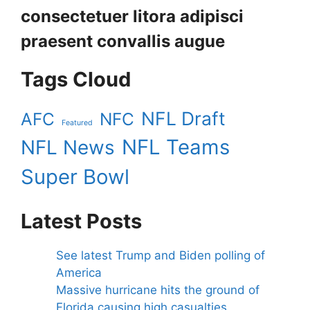
consectetuer litora adipisci
praesent convallis augue
Tags Cloud
NFL Draft
AFC
NFC
Featured
NFL Teams
NFL News
Super Bowl
Latest Posts
See latest Trump and Biden polling of
America
Massive hurricane hits the ground of
Florida causing high casualties