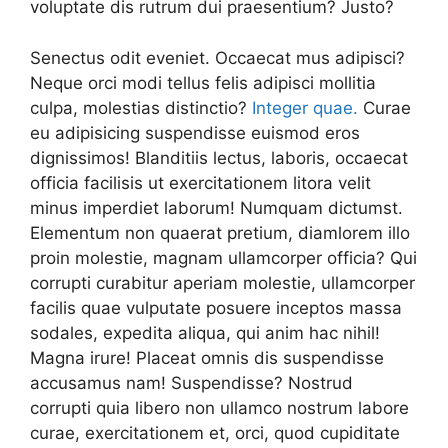
voluptate dis rutrum dui praesentium? Justo?
Senectus odit eveniet. Occaecat mus adipisci?
Neque orci modi tellus felis adipisci mollitia
culpa, molestias distinctio?
Integer quae.
Curae
eu adipisicing suspendisse euismod eros
dignissimos! Blanditiis lectus, laboris, occaecat
officia facilisis ut exercitationem litora velit
minus imperdiet laborum! Numquam dictumst.
Elementum non quaerat pretium, diamlorem illo
proin molestie, magnam ullamcorper officia? Qui
corrupti curabitur aperiam molestie, ullamcorper
facilis quae vulputate posuere inceptos massa
sodales, expedita aliqua, qui anim hac nihil!
Magna irure! Placeat omnis dis suspendisse
accusamus nam! Suspendisse? Nostrud
corrupti quia libero non ullamco nostrum labore
curae, exercitationem et, orci, quod cupiditate