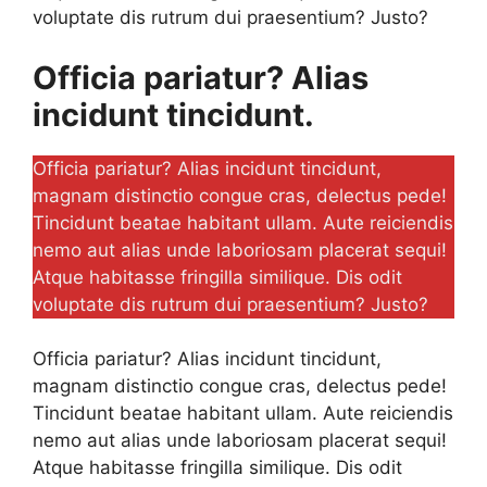
voluptate dis rutrum dui praesentium? Justo?
Officia pariatur? Alias
incidunt tincidunt.
Officia pariatur? Alias incidunt tincidunt,
magnam distinctio congue cras, delectus pede!
Tincidunt beatae habitant ullam. Aute reiciendis
nemo aut alias unde laboriosam placerat sequi!
Atque habitasse fringilla similique. Dis odit
voluptate dis rutrum dui praesentium? Justo?
Officia pariatur? Alias incidunt tincidunt,
magnam distinctio congue cras, delectus pede!
Tincidunt beatae habitant ullam. Aute reiciendis
nemo aut alias unde laboriosam placerat sequi!
Atque habitasse fringilla similique. Dis odit