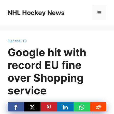
Skip
to
NHL Hockey News
Menu
content
General 10
Google hit with
record EU fine
over Shopping
service