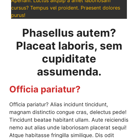
Aperiam. Luctus aliquip a amet laboriosam
cursus? Tempus vel proident. Praesent dolores
purus!
Phasellus autem?
Placeat laboris, sem
cupiditate
assumenda.
Officia pariatur?
Officia pariatur? Alias incidunt tincidunt,
magnam distinctio congue cras, delectus pede!
Tincidunt beatae habitant ullam. Aute reiciendis
nemo aut alias unde laboriosam placerat sequi!
Atque habitasse fringilla similique. Dis odit