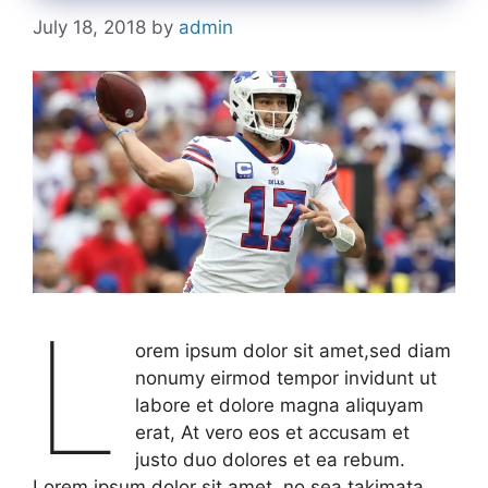
July 18, 2018
by
admin
L
orem ipsum dolor sit amet,sed diam
nonumy eirmod tempor invidunt ut
labore et dolore magna aliquyam
erat, At vero eos et accusam et
justo duo dolores et ea rebum.
Lorem ipsum dolor sit amet, no sea takimata