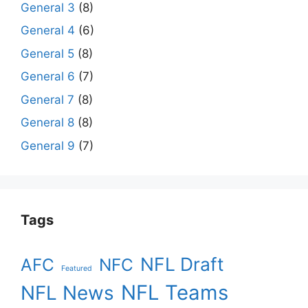
General 3
(8)
General 4
(6)
General 5
(8)
General 6
(7)
General 7
(8)
General 8
(8)
General 9
(7)
Tags
NFL Draft
AFC
NFC
Featured
NFL Teams
NFL News