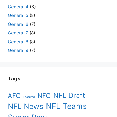
General 4
(6)
General 5
(8)
General 6
(7)
General 7
(8)
General 8
(8)
General 9
(7)
Tags
NFL Draft
AFC
NFC
Featured
NFL Teams
NFL News