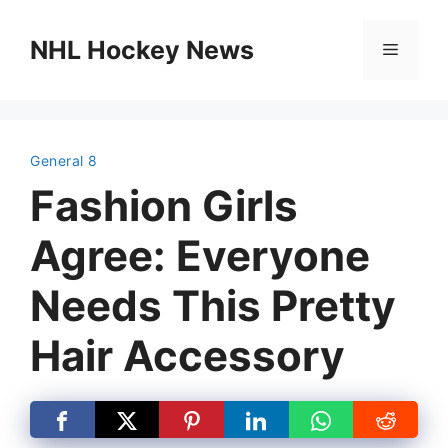
Skip
to
NHL Hockey News
Menu
content
General 8
Fashion Girls
Agree: Everyone
Needs This Pretty
Hair Accessory