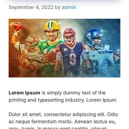
September 4, 2022
by
admin
Lorem Ipsum
is simply dummy text of the
printing and typesetting industry. Lorem Ipsum
Dolor sit amet, consectetur adipiscing elit. Odio
ac neque fermentum morbi. Aenean lectus eu,
arcu, turpis. In massa eget sagittis, aliquet