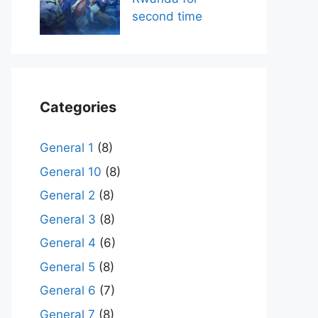
second time
Categories
General 1
(8)
General 10
(8)
General 2
(8)
General 3
(8)
General 4
(6)
General 5
(8)
General 6
(7)
General 7
(8)