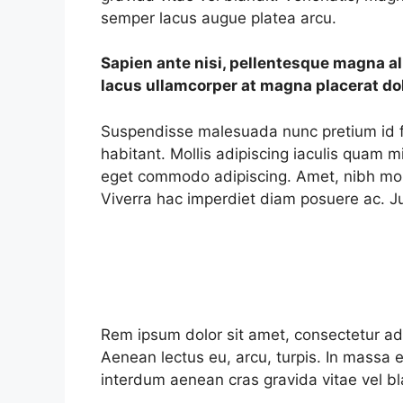
semper lacus augue platea arcu.
Sapien ante nisi, pellentesque magna a
lacus ullamcorper at magna placerat dol
Suspendisse malesuada nunc pretium id fau
habitant. Mollis adipiscing iaculis quam m
eget commodo adipiscing. Amet, nibh morb
Viverra hac imperdiet diam posuere ac. Jus
Rem ipsum dolor sit amet, consectetur ad
Aenean lectus eu, arcu, turpis. In massa 
interdum aenean cras gravida vitae vel bl