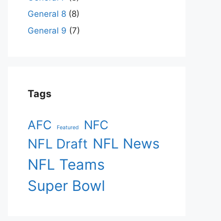
General 8
(8)
General 9
(7)
Tags
AFC
NFC
Featured
NFL News
NFL Draft
NFL Teams
Super Bowl