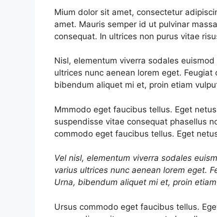
Mium dolor sit amet, consectetur adipiscin
amet. Mauris semper id ut pulvinar massa f
consequat. In ultrices non purus vitae ris
Nisl, elementum viverra sodales euismod co
ultrices nunc aenean lorem eget. Feugiat o
bibendum aliquet mi et, proin etiam vulpu
Mmmodo eget faucibus tellus. Eget net
suspendisse vitae consequat phasellus n
commodo eget faucibus tellus. Eget netu
Vel nisl, elementum viverra sodales euismo
varius ultrices nunc aenean lorem eget. Fe
Urna, bibendum aliquet mi et, proin etiam
Ursus commodo eget faucibus tellus. Eg