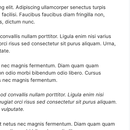
g elit. Adipiscing ullamcorper senectus turpis
acilisi. Faucibus faucibus diam fringilla non,
us, dictum nunc.
nvallis nullam porttitor. Ligula enim nisi varius
rci risus sed consectetur sit purus aliquam. Urna,
tate.
us nec magnis fermentum. Diam quam quam
on odio morbi bibendum odio libero. Cursus
s nec magnis fermentum.
d convallis nullam porttitor. Ligula enim nisi
ugiat orci risus sed consectetur sit purus aliquam.
 vulputate.
et netus nec magnis fermentum. Diam quam quam