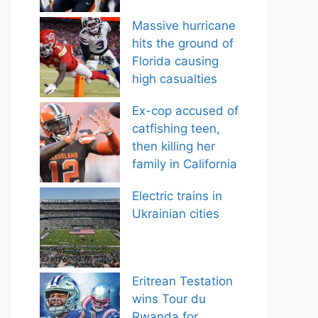
Massive hurricane
hits the ground of
Florida causing
high casualties
Ex-cop accused of
catfishing teen,
then killing her
family in California
Electric trains in
Ukrainian cities
Eritrean Testation
wins Tour du
Rwanda for