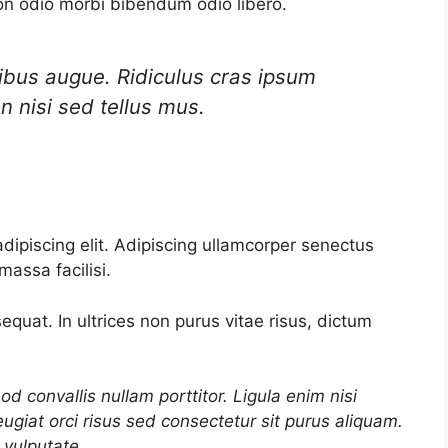
on odio morbi bibendum odio libero.
ibus augue. Ridiculus cras ipsum
n nisi sed tellus mus.
dipiscing elit. Adipiscing ullamcorper senectus
massa facilisi.
equat. In ultrices non purus vitae risus, dictum
d convallis nullam porttitor. Ligula enim nisi
ugiat orci risus sed consectetur sit purus aliquam.
 vulputate.