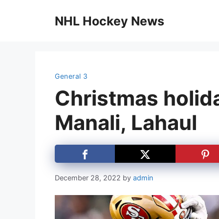
Skip
to
NHL Hockey News
content
General 3
Christmas holid
Manali, Lahaul
December 28, 2022
by
admin