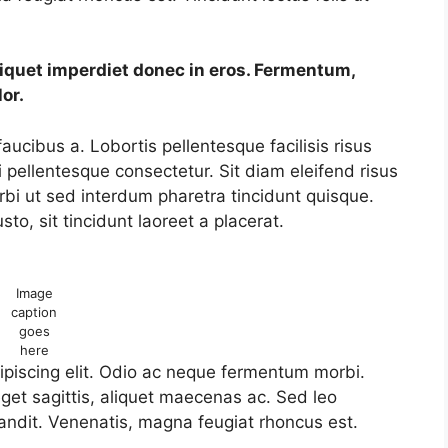
liquet imperdiet donec in eros. Fermentum,
or.
cibus a. Lobortis pellentesque facilisis risus
i pellentesque consectetur. Sit diam eleifend risus
i ut sed interdum pharetra tincidunt quisque.
to, sit tincidunt laoreet a placerat.
Image
caption
goes
here
ipiscing elit. Odio ac neque fermentum morbi.
eget sagittis, aliquet maecenas ac. Sed leo
andit. Venenatis, magna feugiat rhoncus est.