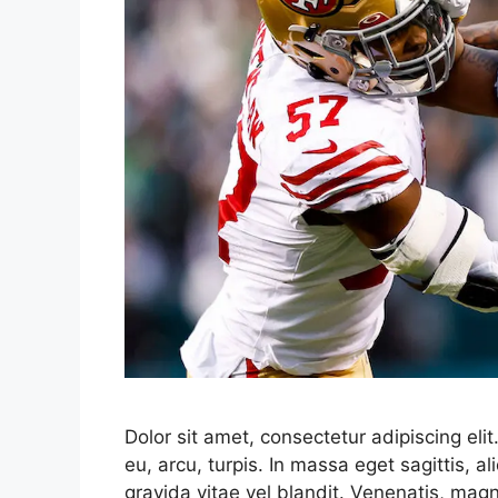
Dolor sit amet, consectetur adipiscing el
eu, arcu, turpis. In massa eget sagittis,
gravida vitae vel blandit. Venenatis, magn